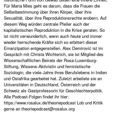
Für Maria Mies geht es darum, dass die Frauen die
Selbstbestimmung über ihren Körper, über ihre
Sexualität, über ihre Reproduktionsrechte erobern. Auf
diesem Weg würden zentrale Pfeiler auch der
kapitalistischen Reproduktion in die Krise geraten. So
ist nicht verwunderlich, wenn auch heute und immer
wieder herrschende Kräfte sich so erbittert dieser
Emanzipation entgegenstellen. Alex Demirović ist im
Gespräch mit Christa Wichterich, sie ist Mitglied des
Wissenschaftlichen Beirats der Rosa-Luxemburg-
Stiftung, Wissens-Aktivistin und feministische
Soziologin, die viele Jahre ihres Berufslebens in Indien
und Ostafrika gearbeitet hat. Zuletzt arbeitete sie an
Universitäten in Deutschland, Österreich und der
Schweiz als Gastprofessorin für Geschlechterpolitik.
Alle Podcast-Folgen findet ihr hier:
https://www.rosalux.de/theoriepodcast Lob und Kritik
gerne an theoriepodcast@rosalux.org