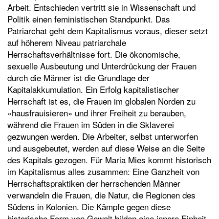
Arbeit. Entschieden vertritt sie in Wissenschaft und
t
Politik einen feministischen Standpunkt. Das
e
Patriarchat geht dem Kapitalismus voraus, dieser setzt
n
auf höherem Niveau patriarchale
Herrschaftsverhältnisse fort. Die ökonomische,
sexuelle Ausbeutung und Unterdrückung der Frauen
durch die Männer ist die Grundlage der
Kapitalakkumulation. Ein Erfolg kapitalistischer
Herrschaft ist es, die Frauen im globalen Norden zu
«hausfrauisieren» und ihrer Freiheit zu berauben,
während die Frauen im Süden in die Sklaverei
gezwungen werden. Die Arbeiter, selbst unterworfen
und ausgebeutet, werden auf diese Weise an die Seite
des Kapitals gezogen. Für Maria Mies kommt historisch
im Kapitalismus alles zusammen: Eine Ganzheit von
Herrschaftspraktiken der herrschenden Männer
verwandeln die Frauen, die Natur, die Regionen des
Südens in Kolonien. Die Kämpfe gegen diese
historische Form von Gewalt bilden eine innere Einheit.