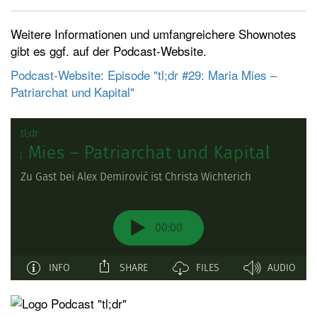
Weitere Informationen und umfangreichere Shownotes
gibt es ggf. auf der Podcast-Website.
Podcast-Website: Episode "tl;dr #29: Maria Mies –
Patriarchat und Kapital"